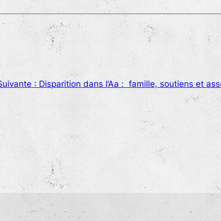
Suivante :
Disparition dans l’Aa : famille, soutiens et a