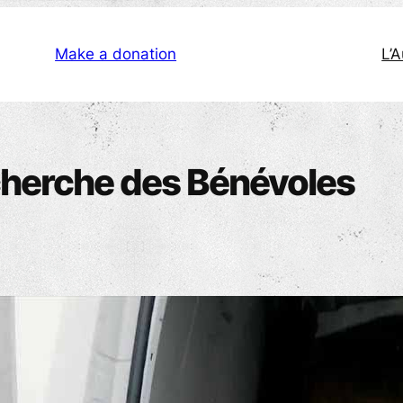
Make a donation
L’
echerche des Bénévoles