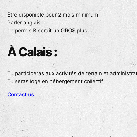
Être disponible pour 2 mois minimum
Parler anglais
Le permis B serait un GROS plus
À Calais :
Tu participeras aux activités de terrain et administra
Tu seras logé en hébergement collectif
Contact us