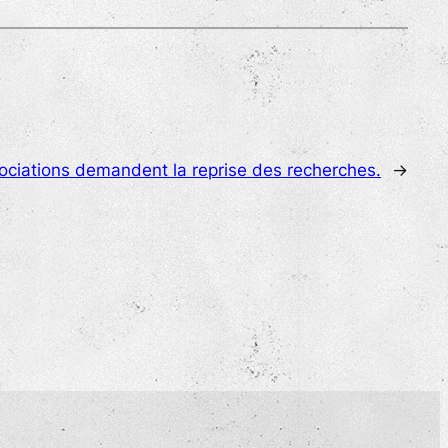
ssociations demandent la reprise des recherches.
→