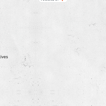
tives