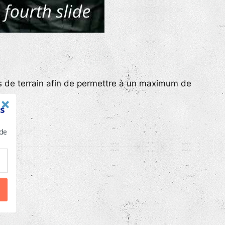
és de terrain afin de permettre à un maximum de
s
 de