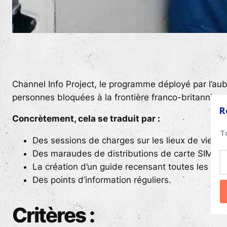
Channel Info Project, le programme déployé par l’au
personnes bloquées à la frontière franco-britannique
R
Concrètement, cela se traduit par :
T
Des sessions de charges sur les lieux de vie inf
Des maraudes de distributions de carte SIM,
La création d’un guide recensant toutes les info
Des points d’information réguliers.
Critères :