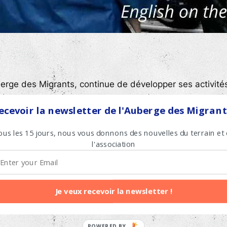
berge des Migrants, continue de développer ses activit
.
ecevoir la newsletter de l'Auberge des Migrant
ous les 15 jours, nous vous donnons des nouvelles du terrain et
ormels,
l'association
s utiles à destination des personnes en exil,
Je veux recevoir la newsletter !