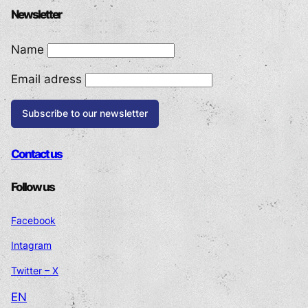
Newsletter
Name
Email adress
Contact us
Follow us
Facebook
Intagram
Twitter – X
EN