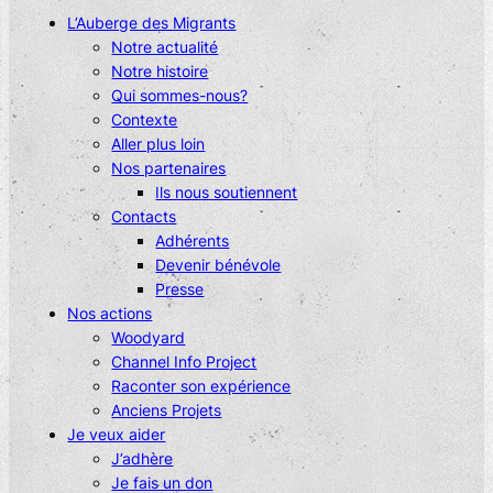
L’Auberge des Migrants
Notre actualité
Notre histoire
Qui sommes-nous?
Contexte
Aller plus loin
Nos partenaires
Ils nous soutiennent
Contacts
Adhérents
Devenir bénévole
Presse
Nos actions
Woodyard
Channel Info Project
Raconter son expérience
Anciens Projets
Je veux aider
J’adhère
Je fais un don