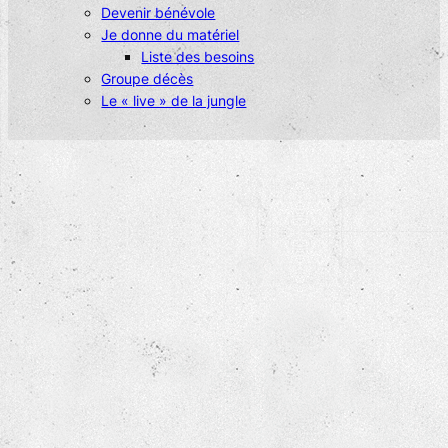
Devenir bénévole
Je donne du matériel
Liste des besoins
Groupe décès
Le « live » de la jungle