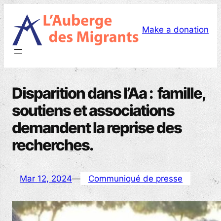
Skip
to
Make a donation
content
Disparition dans l’Aa : famille,
soutiens et associations
demandent la reprise des
recherches.
Mar 12, 2024
—
Communiqué de presse