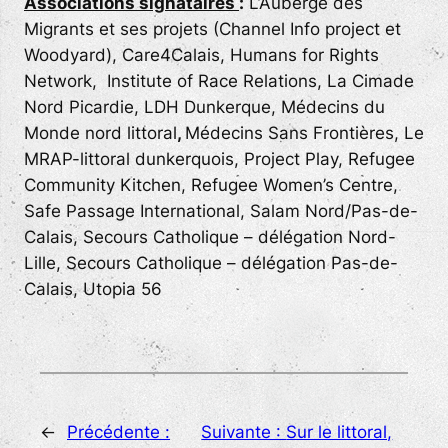
Associations signataires
:
L’Auberge des
Migrants et ses projets (Channel Info project et
Woodyard), Care4Calais, Humans for Rights
Network, Institute of Race Relations, La Cimade
Nord Picardie, LDH Dunkerque
,
Médecins du
Monde nord littoral
,
Médecins Sans Frontières, Le
MRAP-littoral dunkerquois, Project Play, Refugee
Community Kitchen, Refugee Women’s Centre,
Safe Passage International, Salam Nord/Pas-de-
Calais, Secours Catholique – délégation Nord-
Lille, Secours Catholique – délégation Pas-de-
Calais, Utopia 56
←
Précédente :
Suivante :
Sur le littoral,