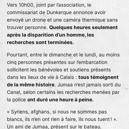
Vers 10h00, joint par l’association, le
commissariat de Dunkerque annonce avoir
envoyé un drone et une caméra thermique sans
trouver personne.
Quelques heures seulement
après la disparition d’un homme, les
recherches sont terminées.
Pourtant, entre le dimanche et le lundi, au moins
cinq personnes présentes sur l’embarcation
sollicitent les bénévoles et soutiens présents
dans les lieux de vie à Calais :
tous témoignent
de la même histoire
. Jumaa n’est jamais sorti du
Canal, selon certains les recherches menées par
la police
ont duré une heure à peine.
«
Syriens, afghans, si nous ne sommes pas
blancs, ils n’en ont rien à faire, ils nous tuent !
».
Un ami de Jumaa, présent sur le bateau.