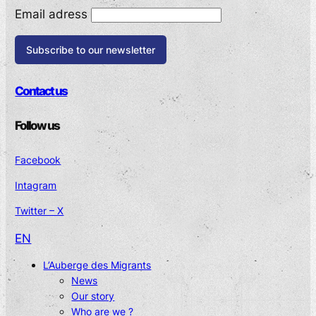
Email adress
Contact us
Follow us
Facebook
Intagram
Twitter – X
EN
L’Auberge des Migrants
News
Our story
Who are we ?