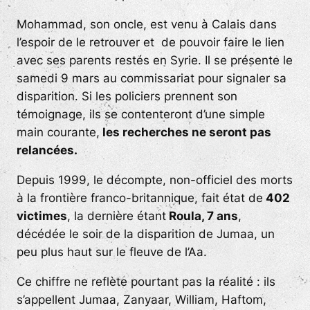
Mohammad, son oncle, est venu à Calais dans
l’espoir de le retrouver et de pouvoir faire le lien
avec ses parents restés en Syrie. Il se présente le
samedi 9 mars au commissariat pour signaler sa
disparition. Si les policiers prennent son
témoignage, ils se contenteront d’une simple
main courante,
les recherches ne seront pas
relancées.
Depuis 1999, le décompte, non-officiel des morts
à la frontière franco-britannique, fait état de
402
victimes
, la dernière étant
Roula, 7 ans
,
décédée le soir de la disparition de Jumaa, un
peu plus haut sur le fleuve de l’Aa.
Ce chiffre ne reflète pourtant pas la réalité : ils
s’appellent Jumaa, Zanyaar, William, Haftom,