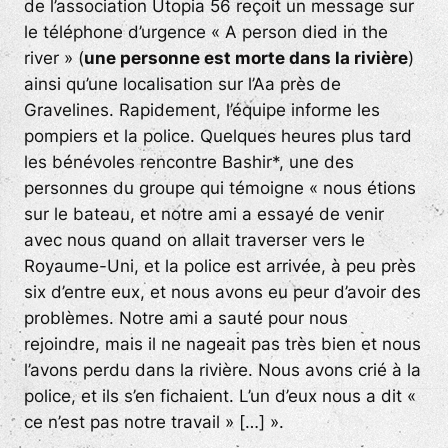
de l’association Utopia 56 reçoit un message sur
le téléphone d’urgence «
A person died in the
rive
r » (
une personne est morte dans la rivièr
e
)
ainsi qu’une localisation sur l’Aa près de
Gravelines. Rapidement, l’équipe informe les
pompiers et la police. Quelques heures plus tard
les bénévoles rencontre Bashir*, une des
personnes du groupe qui témoigne «
nous étions
sur le bateau, et notre ami a essayé de venir
avec nous quand on allait traverser vers le
Royaume-Uni, et la police est arrivée, à peu près
six d’entre eux, et nous avons eu peur d’avoir des
problèmes. Notre ami a sauté pour nous
rejoindre, mais il ne nageait pas très bien et nous
l’avons perdu dans la rivière. Nous avons crié à la
police, et ils s’en fichaient. L’un d’eux nous a dit «
ce n’est pas notre travail » […] ».