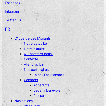
Facebook
Intagram
Twitter – X
FR
L’Auberge des Migrants
Notre actualité
Notre histoire
Qui sommes-nous?
Contexte
Aller plus loin
Nos partenaires
Ils nous soutiennent
Contacts
Adhérents
Devenir bénévole
Presse
Nos actions
Woodyard