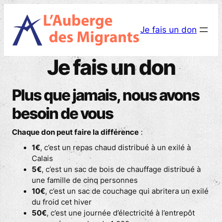
Aller
au
Je fais un don
contenu
Je fais un don
Plus que jamais, nous avons
besoin de vous
Chaque don peut faire la différence
:
1€
, c’est un repas chaud distribué à un exilé à
Calais
5€
, c’est un sac de bois de chauffage distribué à
une famille de cinq personnes
10€
, c’est un sac de couchage qui abritera un exilé
du froid cet hiver
50€
, c’est une journée d’électricité à l’entrepôt