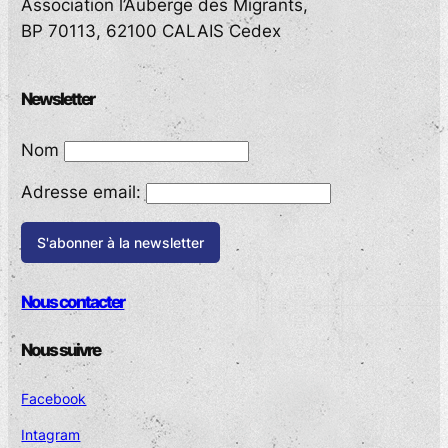
Association l’Auberge des Migrants,
BP 70113, 62100 CALAIS Cedex
Newsletter
Nom
Adresse email:
Nous contacter
Nous suivre
Facebook
Intagram