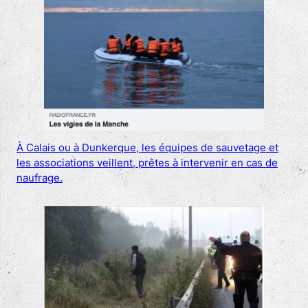
À Calais ou à Dunkerque, les équipes de sauvetage et
les associations veillent, prêtes à intervenir en cas de
naufrage.