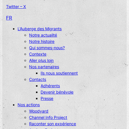
Twitter – X
FR
L’Auberge des Migrants
Notre actualité
Notre histoire
Qui sommes-nous?
Contexte
Aller plus loin
Nos partenaires
Ils nous soutiennent
Contacts
Adhérents
Devenir bénévole
Presse
Nos actions
Woodyard
Channel Info Project
Raconter son expérience