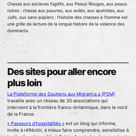
Chasse aux esclaves fugitifs, aux Peaux-Rouges, aux peaux
noires ; chasse aux pauvres, aux exilés, aux apatrides, aux
Juifs, aux sans-papiers : l’histoire des chasses à l’homme est
une grille de lecture de la longue histoire de la violence des
dominants.
Des sites pour aller encore
plus loin
La Plateforme des Soutiens aux Migrant.e.s (PSM)
travaille avec un réseau de 30 associations qui
intervient à la frontière franco-britannique, dans le nord
de la France.
« Passeurs d’hospitalités »
est un blog qui informe,
invite à réfléchir, à mieux faire comprendre, sensibilise à