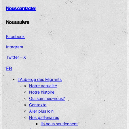
Nous contacter
Nous suivre
Facebook
Intagram
Twitter – X
FR
L’Auberge des Migrants
Notre actualité
Notre histoire
Qui sommes-nous?
Contexte
Aller plus loin
Nos partenaires
Ils nous soutiennent