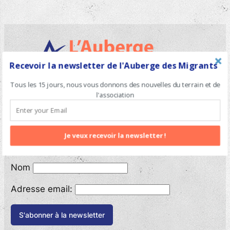
Recevoir la newsletter de l'Auberge des Migrants
Tous les 15 jours, nous vous donnons des nouvelles du terrain et de
Association l’Auberge des Migrants,
l'association
BP 70113, 62100 CALAIS Cedex
Je veux recevoir la newsletter !
Newsletter
Nom
POWERED BY
Adresse email: