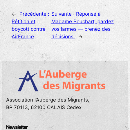
←
Précédente :
Suivante :
Réponse à
Pétition et
Madame Bouchart, gardez
boycott contre
vos larmes — prenez des
AirFrance
décisions.
→
Association l’Auberge des Migrants,
BP 70113, 62100 CALAIS Cedex
Newsletter