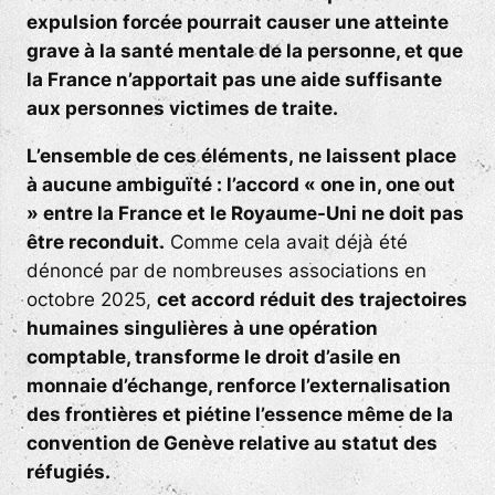
expulsion forcée pourrait causer une atteinte
grave à la santé mentale de la personne, et que
la France n’apportait pas une aide suffisante
aux personnes victimes de traite.
L’ensemble de ces éléments
,
ne laissent place
à aucune ambiguïté : l’accord « one in, one out
» entre la France et le Royaume-Uni
ne doit pas
être reconduit
.
Comme cela avait déjà été
dénoncé par de nombreuses associations en
octobre 2025,
cet accord réduit des trajectoires
humaines singulières à une opération
comptable, transforme le droit d’asile en
monnaie d’échange, renforce l’externalisation
des frontières et piétine l’essence même de la
convention de Genève relative au statut des
réfugiés.