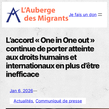
Aller
au
Je fais un don
contenu
L’accord « One in One out »
continue de porter atteinte
aux droits humains et
internationaux en plus d’être
inefficace
Jan 6, 2026
—
Actualités
, 
Communiqué de presse