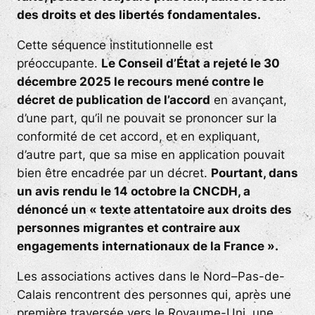
des droits et des libertés fondamentales.
Cette séquence institutionnelle est
préoccupante.
Le Conseil d’État a rejeté le 30
décembre 2025 le recours mené contre le
décret de publication de l’accord
en avançant,
d’une part, qu’il ne pouvait se prononcer sur la
conformité de cet accord, et en expliquant,
d’autre part, que sa mise en application pouvait
bien être encadrée par un décret.
Pourtant, dans
un avis rendu le 14 octobre la CNCDH, a
dénoncé
un « texte attentatoire aux droits des
personnes migrantes et contraire aux
engagements internationaux de la France ».
Les associations actives dans le Nord–Pas-de-
Calais rencontrent des personnes qui, après une
première traversée vers le Royaume-Uni, une