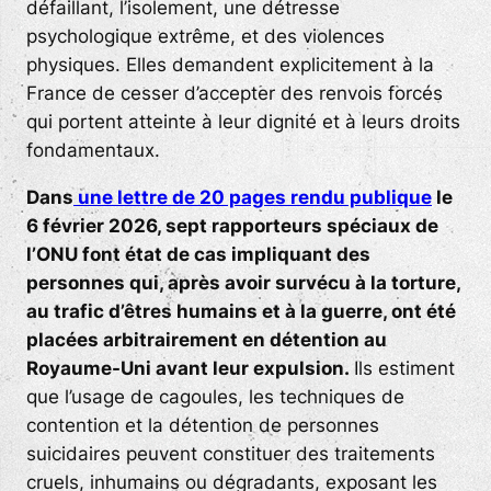
défaillant, l’isolement, une détresse
psychologique extrême, et des violences
physiques. Elles demandent explicitement à la
France de cesser d’accepter des renvois forcés
qui portent atteinte à leur dignité et à leurs droits
fondamentaux.
Dans
une lettre de 20 pages rendu publique
le
6 février 2026, sept rapporteurs spéciaux de
l’ONU font état de cas impliquant
des
personnes qui, après avoir survécu à la torture,
au trafic d’êtres humains et à la guerre, ont été
placées
arbitrairement en détention au
Royaume-Uni avant leur expulsion.
Ils estiment
que l’usage de cagoules, les techniques de
contention et la détention de personnes
suicidaires peuvent constituer des traitements
cruels, inhumains ou dégradants, exposant les