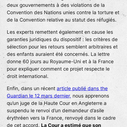
deux gouvernements à des violations de la
Convention des Nations unies contre la torture et
de la Convention relative au statut des réfugiés.
Les experts remettent également en cause les
garanties juridiques du dispositif : les critères de
sélection pour les retours semblent arbitraires et
des enfants auraient été concernés. La lettre
donne 60 jours au Royaume-Uni et à la France
pour expliquer comment ce projet respecte le
droit international.
Enfin, dans un récent
article publié dans the
Guardian le 12 mars dernier,
nous apprenons
qu’un juge de la Haute Cour en Angleterre a
suspendu le renvoi d’un demandeur d’asile
érythréen vers la France, renvoyé dans le cadre
de cet accord.
La Cour a estimé que son