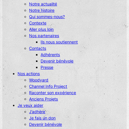
Notre actualité
Notre histoire
Qui sommes-nous?
Contexte
Aller plus loin
Nos partenaires
Ils nous soutiennent
Contacts
Adhérents
Devenir bénévole
Presse
Nos actions
Woodyard
Channel Info Project
Raconter son expérience
Anciens Projets
Je veux aider
J’adhère
Je fais un don
Devenir bénévole